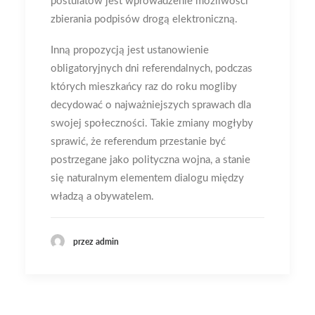
postulatów jest wprowadzenie możliwości
zbierania podpisów drogą elektroniczną
.
Inną propozycją jest ustanowienie
obligatoryjnych dni referendalnych, podczas
których mieszkańcy raz do roku mogliby
decydować o najważniejszych sprawach dla
swojej społeczności
. Takie zmiany mogłyby
sprawić, że referendum przestanie być
postrzegane jako polityczna wojna, a stanie
się naturalnym elementem dialogu między
władzą a obywatelem.
przez admin