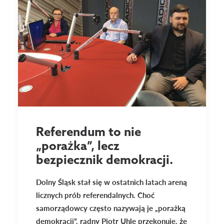
Referendum to nie
„porażka”, lecz
bezpiecznik demokracji.
Dolny Śląsk stał się w ostatnich latach areną
licznych prób referendalnych. Choć
samorządowcy często nazywają je „porażką
demokracji”, radny Piotr Uhle przekonuje, że