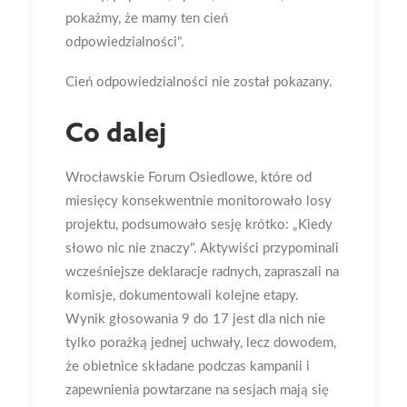
pokażmy, że mamy ten cień
odpowiedzialności".
Cień odpowiedzialności nie został pokazany.
Co dalej
Wrocławskie Forum Osiedlowe, które od
miesięcy konsekwentnie monitorowało losy
projektu, podsumowało sesję krótko: „Kiedy
słowo nic nie znaczy". Aktywiści przypominali
wcześniejsze deklaracje radnych, zapraszali na
komisje, dokumentowali kolejne etapy.
Wynik głosowania 9 do 17 jest dla nich nie
tylko porażką jednej uchwały, lecz dowodem,
że obietnice składane podczas kampanii i
zapewnienia powtarzane na sesjach mają się