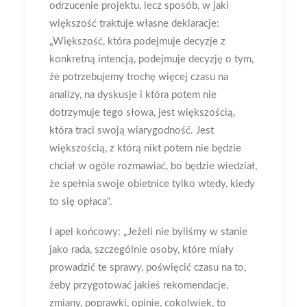
odrzucenie projektu, lecz sposób, w jaki
większość traktuje własne deklaracje:
„Większość, która podejmuje decyzje z
konkretną intencją, podejmuje decyzję o tym,
że potrzebujemy trochę więcej czasu na
analizy, na dyskusje i która potem nie
dotrzymuje tego słowa, jest większością,
która traci swoją wiarygodność. Jest
większością, z którą nikt potem nie będzie
chciał w ogóle rozmawiać, bo będzie wiedział,
że spełnia swoje obietnice tylko wtedy, kiedy
to się opłaca".
I apel końcowy: „Jeżeli nie byliśmy w stanie
jako rada, szczególnie osoby, które miały
prowadzić te sprawy, poświęcić czasu na to,
żeby przygotować jakieś rekomendacje,
zmiany, poprawki, opinie, cokolwiek, to