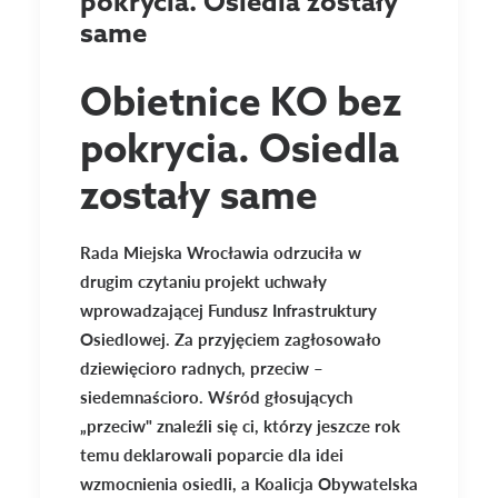
pokrycia. Osiedla zostały
same
Obietnice KO bez
pokrycia. Osiedla
zostały same
Rada Miejska Wrocławia odrzuciła w
drugim czytaniu projekt uchwały
wprowadzającej Fundusz Infrastruktury
Osiedlowej. Za przyjęciem zagłosowało
dziewięcioro radnych, przeciw –
siedemnaścioro. Wśród głosujących
„przeciw" znaleźli się ci, którzy jeszcze rok
temu deklarowali poparcie dla idei
wzmocnienia osiedli, a Koalicja Obywatelska