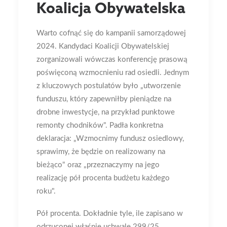
Koalicja Obywatelska
Warto cofnąć się do kampanii samorządowej
2024. Kandydaci Koalicji Obywatelskiej
zorganizowali wówczas konferencję prasową
poświęconą wzmocnieniu rad osiedli. Jednym
z kluczowych postulatów było „utworzenie
funduszu, który zapewniłby pieniądze na
drobne inwestycje, na przykład punktowe
remonty chodników". Padła konkretna
deklaracja: „Wzmocnimy fundusz osiedlowy,
sprawimy, że będzie on realizowany na
bieżąco" oraz „przeznaczymy na jego
realizację pół procenta budżetu każdego
roku".
Pół procenta. Dokładnie tyle, ile zapisano w
odrzuconej właśnie uchwale 299/25.