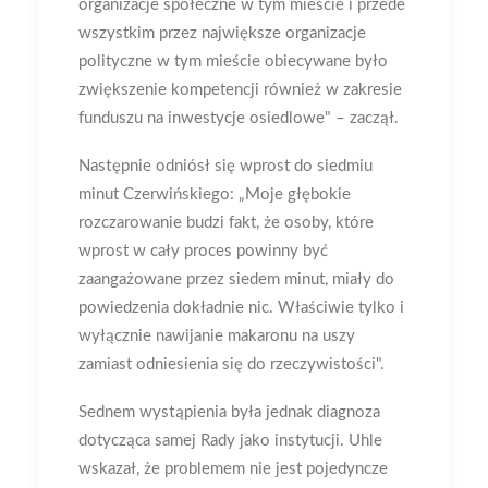
organizacje społeczne w tym mieście i przede
wszystkim przez największe organizacje
polityczne w tym mieście obiecywane było
zwiększenie kompetencji również w zakresie
funduszu na inwestycje osiedlowe" – zaczął.
Następnie odniósł się wprost do siedmiu
minut Czerwińskiego: „Moje głębokie
rozczarowanie budzi fakt, że osoby, które
wprost w cały proces powinny być
zaangażowane przez siedem minut, miały do
powiedzenia dokładnie nic. Właściwie tylko i
wyłącznie nawijanie makaronu na uszy
zamiast odniesienia się do rzeczywistości".
Sednem wystąpienia była jednak diagnoza
dotycząca samej Rady jako instytucji. Uhle
wskazał, że problemem nie jest pojedyncze