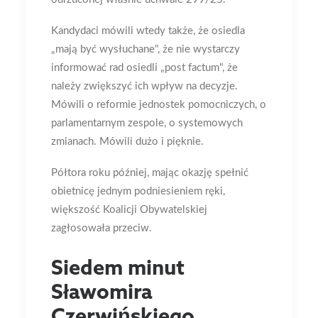
Kandydaci mówili wtedy także, że osiedla
„mają być wysłuchane", że nie wystarczy
informować rad osiedli „post factum", że
należy zwiększyć ich wpływ na decyzje.
Mówili o reformie jednostek pomocniczych, o
parlamentarnym zespole, o systemowych
zmianach. Mówili dużo i pięknie.
Półtora roku później, mając okazję spełnić
obietnicę jednym podniesieniem ręki,
większość Koalicji Obywatelskiej
zagłosowała przeciw.
Siedem minut
Sławomira
Czerwińskiego