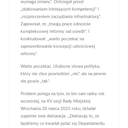
wymaga zmiany". Ostrzegał przed
„dublowaniem istniejących kompetencji" i
„rozproszeniem zarządzania infrastrukturą".
Zapewniał, że „trwają prace odnośnie
kompleksowej reformy rad osiedli". I
konkludował: „warto poczekać na
zaprezentowanie koncepcji całościowej
reformy".
Warto poczekać. Ulubione słowa polityka,
który nie chce powiedzieć „nie", ale na pewno
nie powie „tak".
Problem polega na tym, że ten sam radny rok
wcześniej, na XV sesji Rady Miejskiej
Wrocławia 20 marca 2025 roku, składał
zupełnie inne deklaracje. „Deklaruję to, że
będziemy co kwartał pytać się Departamentu