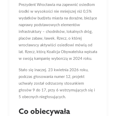
Prezydent Wrocławia ma zapewnić osiedlom
środki w wysokości nie mniejszej niż 0,5%
wydatków budżetu miasta na doraźne, bieżące
naprawy podstawowych elementów
infrastruktury – chodników, lokalnych dróg,
placów zabaw, ławek. Rzecz, o której
wrocławscy aktywiści osiedlowi mówią od
lat. Rzecz, którą Koalicja Obywatelska wpisała
w swoją kampanię wyborczą w 2024 roku.
Stało się inaczej. 23 kwietnia 2026 roku,
podczas głosowania numer 12, projekt
uchwały został odrzucony stosunkiem
głosów 9 do 17, przy 6 wstrzymujących się i
5 obecnych niegłosujących.
Co obiecywała