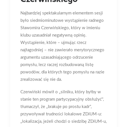
Najbardziej spektakularnym elementem sesji
było siedmiominutowe wystąpienie radnego
Sławomira Czerwińskiego, który w imieniu
klubu uzasadniał negatywną opinię.
Wystąpienie, które – ujmując rzecz
najłagodniej – nie zawierało merytorycznego
argumentu uzasadniającego odrzucenie
pomysłu, lecz raczej rozbudowaną listę
powodów, dla których tego pomysłu na razie
zrealizować się nie da.
Czerwiński mówił o „silniku, który byłby w
stanie ten program partycypacyjny obsłużyć",
tłumaczył, że „brakuje po prostu kadr",
przywoływał trudności lokalowe ZDiUM-u:
„lokalizacja, jeżeli chodzi o siedzibę ZDiUM-u,