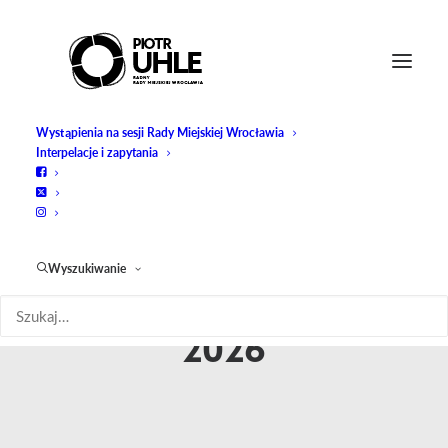
Wystąpienia na sesji Rady Miejskiej Wrocławia
Interpelacje i zapytania
Wyszukiwanie
Miesiąc: kwiecień
2026