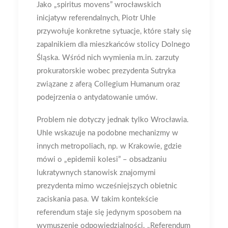
Jako „spiritus movens” wrocławskich
inicjatyw referendalnych, Piotr Uhle
przywołuje konkretne sytuacje, które stały się
zapalnikiem dla mieszkańców stolicy Dolnego
Śląska.
Wśród nich wymienia m.in. zarzuty
prokuratorskie wobec prezydenta Sutryka
związane z aferą Collegium Humanum oraz
podejrzenia o antydatowanie umów
.
Problem nie dotyczy jednak tylko Wrocławia.
Uhle wskazuje na podobne mechanizmy w
innych metropoliach, np. w Krakowie, gdzie
mówi o „epidemii kolesi” – obsadzaniu
lukratywnych stanowisk znajomymi
prezydenta mimo wcześniejszych obietnic
zaciskania pasa
. W takim kontekście
referendum staje się jedynym sposobem na
wymuszenie odpowiedzialności.
„Referendum