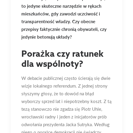
to jedyne skuteczne narzędzie w rękach
mieszkańców, gdy zawodzi uczciwość i
transparentność władzy. Czy obecne
przepisy faktycznie chronią obywateli, czy
jedynie betonują układy?
Porażka czy ratunek
dla wspólnoty?
W debacie publicznej często ścierają się dwie
wizje lokalnego referendum. Z jednej strony
słyszymy głosy, że to dowód na błąd
wyborczy sprzed lat i niepotrzebny koszt. Z tą
tezą stanowczo nie zgadza się Piotr Uhle,
wrocławski radny i jeden z inicjatorów prób
odwołania prezydenta Jacka Sutryka. Według
niego o porażce demokracji nie świadczy