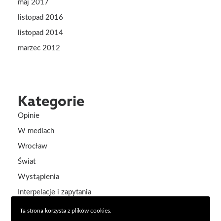
maj 2017
listopad 2016
listopad 2014
marzec 2012
Kategorie
Opinie
W mediach
Wrocław
Świat
Wystąpienia
Interpelacje i zapytania
Aktualności
Ta strona korzysta z plików cookies.