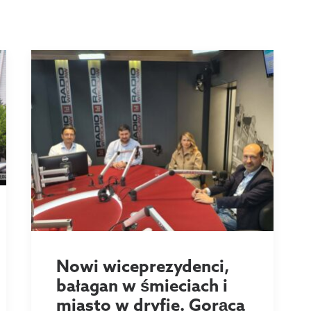
Nowi wiceprezydenci,
bałagan w śmieciach i
miasto w dryfie. Gorąca