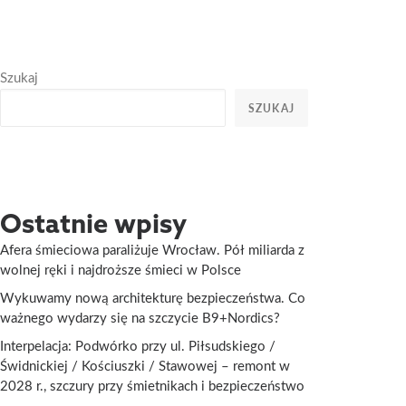
Szukaj
SZUKAJ
Ostatnie wpisy
Afera śmieciowa paraliżuje Wrocław. Pół miliarda z
wolnej ręki i najdroższe śmieci w Polsce
Wykuwamy nową architekturę bezpieczeństwa. Co
ważnego wydarzy się na szczycie B9+Nordics?
Interpelacja: Podwórko przy ul. Piłsudskiego /
Świdnickiej / Kościuszki / Stawowej – remont w
2028 r., szczury przy śmietnikach i bezpieczeństwo