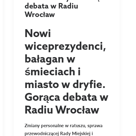
debata w Radiu
Wrocław
Nowi
wiceprezydenci,
bałagan w
śmieciach i
miasto w dryfie.
Gorąca debata w
Radiu Wrocław
Zmiany personalne w ratuszu, sprawa
przewodniczącej Rady Miejskiej i