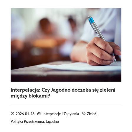
Interpelacja: Czy Jagodno doczeka się zieleni
między blokami?
2026-01-26
Interpelacje I Zapytania
Zieleń
,
Polityka Przestrzenna
,
Jagodno