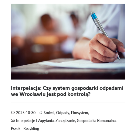
Interpelacja: Czy system gospodarki odpadami
we Wrocławiu jest pod kontrolą?
2025-10-30
Śmieci
,
Odpady
,
Ekosystem
,
Interpelacje I Zapytania
,
Zarządzanie
,
Gospodarka Komunalna
,
Pszok
Recykling