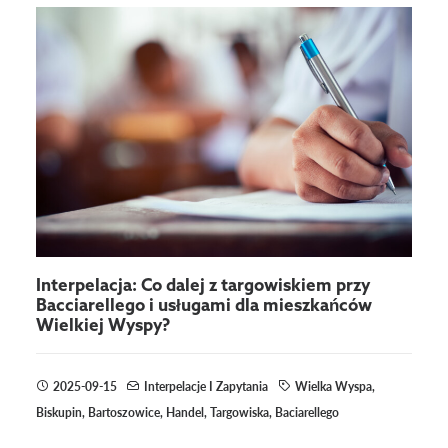
Interpelacja: Co dalej z targowiskiem przy
Bacciarellego i usługami dla mieszkańców
Wielkiej Wyspy?
2025-09-15
Interpelacje I Zapytania
Wielka Wyspa
,
Biskupin
,
Bartoszowice
,
Handel
,
Targowiska
,
Baciarellego