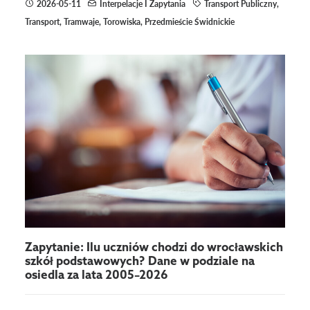
2026-05-11
Interpelacje I Zapytania
Transport Publiczny
,
Transport
,
Tramwaje
,
Torowiska
,
Przedmieście Świdnickie
Zapytanie: Ilu uczniów chodzi do wrocławskich
szkół podstawowych? Dane w podziale na
osiedla za lata 2005–2026