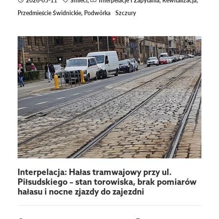
Przedmieście Świdnickie
,
Podwórka
Szczury
Interpelacja: Hałas tramwajowy przy ul.
Piłsudskiego – stan torowiska, brak pomiarów
hałasu i nocne zjazdy do zajezdni