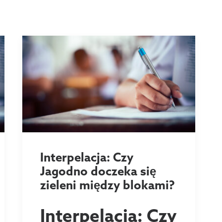
Interpelacja: Czy
Jagodno doczeka się
zieleni między blokami?
Interpelacja: Czy