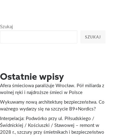
Szukaj
SZUKAJ
Ostatnie wpisy
Afera śmieciowa paraliżuje Wrocław. Pół miliarda z
wolnej ręki i najdroższe śmieci w Polsce
Wykuwamy nową architekturę bezpieczeństwa. Co
ważnego wydarzy się na szczycie B9+Nordics?
Interpelacja: Podwórko przy ul. Piłsudskiego /
Świdnickiej / Kościuszki / Stawowej – remont w
2028 r., szczury przy śmietnikach i bezpieczeństwo