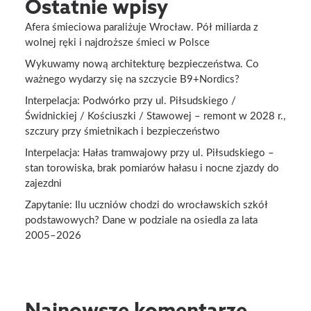
Ostatnie wpisy
Afera śmieciowa paraliżuje Wrocław. Pół miliarda z
wolnej ręki i najdroższe śmieci w Polsce
Wykuwamy nową architekturę bezpieczeństwa. Co
ważnego wydarzy się na szczycie B9+Nordics?
Interpelacja: Podwórko przy ul. Piłsudskiego /
Świdnickiej / Kościuszki / Stawowej – remont w 2028 r.,
szczury przy śmietnikach i bezpieczeństwo
Interpelacja: Hałas tramwajowy przy ul. Piłsudskiego –
stan torowiska, brak pomiarów hałasu i nocne zjazdy do
zajezdni
Zapytanie: Ilu uczniów chodzi do wrocławskich szkół
podstawowych? Dane w podziale na osiedla za lata
2005–2026
Najnowsze komentarze