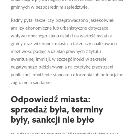
gminnych w bezpośrednim sąsiedztwie.
Radny pytał także, czy przeprowadzono jakiekolwiek
analizy ekonomiczne lub urbanistyczne dotyczące
wpływu obecnego stanu działki na wartość majątku
gminy oraz wizerunek miasta, a także czy analizowano
możliwość podjęcia działań prawnych z tytułu
ewentualnej immisji, w szczególności w zakresie
negatywnego oddziaływania na estetykę przestrzeni
publicznej, obniżenie standardu otoczenia lub potencjalne
zagrożenia sanitarne.
Odpowiedź miasta:
sprzedaż była, terminy
były, sankcji nie było