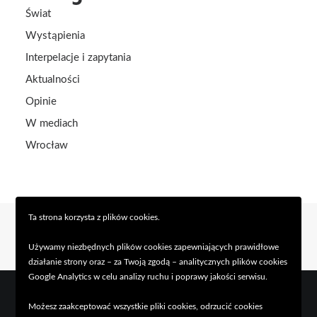
Świat
Wystąpienia
Interpelacje i zapytania
Aktualności
Opinie
W mediach
Wrocław
Ta strona korzysta z plików cookies.
Używamy niezbędnych plików cookies zapewniających prawidłowe
działanie strony oraz – za Twoją zgodą – analitycznych plików cookies
Google Analytics w celu analizy ruchu i poprawy jakości serwisu.
Możesz zaakceptować wszystkie pliki cookies, odrzucić cookies