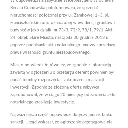
W odpowiedzi na zapytanie Wiceprezydent Wrocławia
Renata Granowska poinformowała, że sprzedaż
nieruchomości położonej przy ul. Zamkowej 1–3, pl.
Franciszkańskim oraz oznaczonej w ewidencji gruntów i
budynków jako działki nr 73/3, 73/9, 78/1, 79/1, AM-
24, obręb Stare Miasto, nastąpiła 30 grudnia 2013 r.
poprzez podpisanie aktu notarialnego umowy sprzedaży
prawa własności gruntu niezabudowanego.
Miasto potwierdziło również, że zgodnie z informacją
zawartą w ogłoszeniu o przetargu oferent powinien był
podać terminy rozpoczęcia i zakończenia realizacji
inwestycji. Zgodnie ze złożoną ofertą nabywca
zaproponował, że w ciągu 20 miesięcy od zawarcia aktu
notarialnego zrealizuje inwestycję.
Najważniejsza część odpowiedzi dotyczy jednak braku
sankcji. Urząd wskazał, że ogłoszenie przetargowe nie