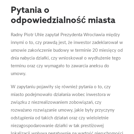
Pytania o
odpowiedzialność miasta
Radny Piotr Uhle zapytał Prezydenta Wrocławia między
innymi o to, czy prawdą jest, że inwestor zadeklarował w
umowie zakończenie budowy w terminie 20 miesięcy od
dnia nabycia działki, czy wnioskował o wydłużenie tego
terminu oraz czy wymagało to zawarcia aneksu do
umowy.
W zapytaniu pojawiły się również pytania o to, czy
miasto podejmowało działania wobec inwestora w
związku z niezrealizowaniem zobowiązań, czy
rozważano rozwiązanie umowy, jakie były przyczyny
odstąpienia od takich działań oraz czy wieloletnie
niezagospodarowanie działki w tak prestiżowej
lokalizacji wpływa negatywnie na wartość nieruchomości