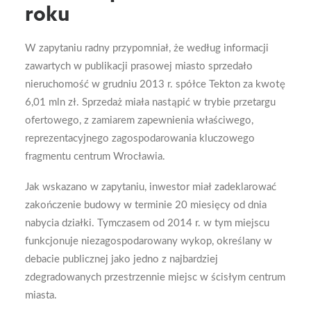
roku
W zapytaniu radny przypomniał, że według informacji
zawartych w publikacji prasowej miasto sprzedało
nieruchomość w grudniu 2013 r. spółce Tekton za kwotę
6,01 mln zł. Sprzedaż miała nastąpić w trybie przetargu
ofertowego, z zamiarem zapewnienia właściwego,
reprezentacyjnego zagospodarowania kluczowego
fragmentu centrum Wrocławia.
Jak wskazano w zapytaniu, inwestor miał zadeklarować
zakończenie budowy w terminie 20 miesięcy od dnia
nabycia działki. Tymczasem od 2014 r. w tym miejscu
funkcjonuje niezagospodarowany wykop, określany w
debacie publicznej jako jedno z najbardziej
zdegradowanych przestrzennie miejsc w ścisłym centrum
miasta.