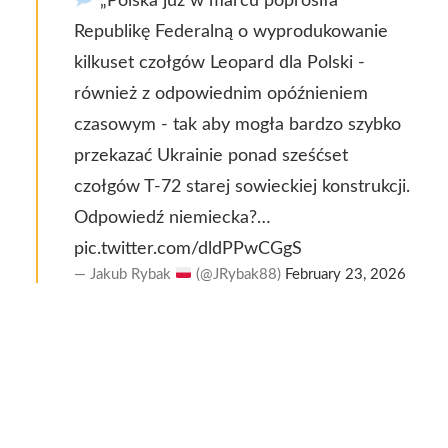
Republikę Federalną o wyprodukowanie
kilkuset czołgów Leopard dla Polski -
również z odpowiednim opóźnieniem
czasowym - tak aby mogła bardzo szybko
przekazać Ukrainie ponad sześćset
czołgów T-72 starej sowieckiej konstrukcji.
Odpowiedź niemiecka?…
pic.twitter.com/dldPPwCGgS
— Jakub Rybak
(@JRybak88)
February 23, 2026