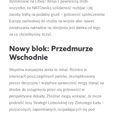
dyslokować na Litwę? Rosja z pewnością zrobi
wszystko, by NATOwską solidarność rozbijać i jej
zasoby trafią na podatny grunt – gotowość społeczeństw
Europy zachodniej do służby na wojnie albo nawet
zwiększania nakładów na zbrojenia jest daleka od tego
na co chcielibyśmy liczyć.
Nowy blok: Przedmurze
Wschodnie
Wspólna europejska armia to miraż. Różnice w
interesach poszczególnych państw, skomplikowany
proces decyzyjny i wątpliwa sprawczość mogą stanąć na
drodze do osiągnięcia przez nią gotowości w
perspektywie dekady. Złośliwi mogą wskazać, że może
podzielić losy Strategii Lizbońskiej czy Zielonego Ładu –
porzuconych, zapominanych, rozpadających się pod