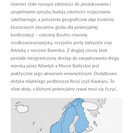
również stale rosnące zdolności do produkowania i
uzupełniania sprzętu, budują zdolności rozpoznania
satelitarnego, a położenie geograficzne daje kontrolę
kluczowych obszarów globu dla potencjalnej
konfrontacji – cieśninę Bosfor, równinę
środkowoeuropejską, rosyjskie porty bałtyckie oraz
Arktykę z morzem Barentsa. Z drugiej strony blok
posiada nieograniczony dostęp do zaopatrywania drogą
morską przez Atlantyk a Morze Bałtyckie jest
praktycznie jego akwenem wewnętrznym. Dodatkowo
dotyka miękkiego podbrzusza Rosji czyli Kaukazu. To
silne atuty, z którymi potencjalny rywal musi się liczyć.