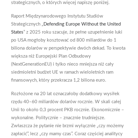
strategicznych, o których więcej napiszę poniżej.
Raport Międzynarodowego Instytutu Studiów
Strategicznych „
Defending Europe Without the United
States
” z 2025 roku szacuje, że pełne uzupełnienie luki
po USA mogłoby kosztować od 800 miliardów do 1
biliona dolarów w perspektywie dwóch dekad. To kwota
większa niż Europejski Plan Odbudowy
(NextGenerationEU) i tylko nieco mniejsza niż cały
siedmioletni budżet UE w ramach wieloletnich ram
finansowych, który przekracza 1,2 biliona euro.
Rozłożone na 20 lat oznaczałoby dodatkowy wysiłek
rzędu 40–60 miliardów dolarów rocznie. W skali całej
Unii to około 0,3 procent PKB rocznie. Ekonomicznie –
wykonalne. Politycznie – znacznie trudniejsze.
Zwłaszcza że pytanie nie brzmi wyłącznie „czy możemy
zapłacić”, lecz „czy mamy czas”. Coraz częściej analitycy