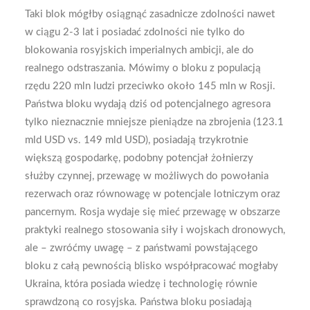
Taki blok mógłby osiągnąć zasadnicze zdolności nawet
w ciągu 2-3 lat i posiadać zdolności nie tylko do
blokowania rosyjskich imperialnych ambicji, ale do
realnego odstraszania. Mówimy o bloku z populacją
rzędu 220 mln ludzi przeciwko około 145 mln w Rosji.
Państwa bloku wydają dziś od potencjalnego agresora
tylko nieznacznie mniejsze pieniądze na zbrojenia (123.1
mld USD vs. 149 mld USD), posiadają trzykrotnie
większą gospodarkę, podobny potencjał żołnierzy
służby czynnej, przewagę w możliwych do powołania
rezerwach oraz równowagę w potencjale lotniczym oraz
pancernym. Rosja wydaje się mieć przewagę w obszarze
praktyki realnego stosowania siły i wojskach dronowych,
ale – zwróćmy uwagę – z państwami powstającego
bloku z całą pewnością blisko współpracować mogłaby
Ukraina, która posiada wiedzę i technologię równie
sprawdzoną co rosyjska. Państwa bloku posiadają