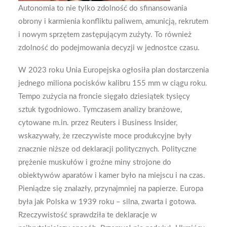
Autonomia to nie tylko zdolność do sfinansowania
obrony i karmienia konfliktu paliwem, amunicją, rekrutem
i nowym sprzętem zastępującym zużyty. To również
zdolność do podejmowania decyzji w jednostce czasu.
W 2023 roku Unia Europejska ogłosiła plan dostarczenia
jednego miliona pocisków kalibru 155 mm w ciągu roku.
Tempo zużycia na froncie sięgało dziesiątek tysięcy
sztuk tygodniowo. Tymczasem analizy branżowe,
cytowane m.in. przez Reuters i Business Insider,
wskazywały, że rzeczywiste moce produkcyjne były
znacznie niższe od deklaracji politycznych. Polityczne
prężenie muskułów i groźne miny strojone do
obiektywów aparatów i kamer było na miejscu i na czas.
Pieniądze się znalazły, przynajmniej na papierze. Europa
była jak Polska w 1939 roku – silna, zwarta i gotowa.
Rzeczywistość sprawdziła te deklaracje w