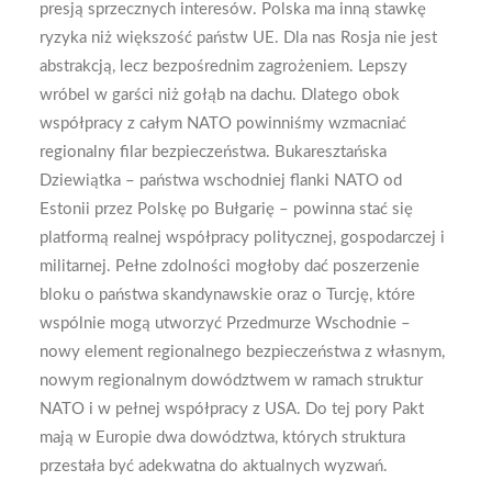
presją sprzecznych interesów. Polska ma inną stawkę
ryzyka niż większość państw UE. Dla nas Rosja nie jest
abstrakcją, lecz bezpośrednim zagrożeniem. Lepszy
wróbel w garści niż gołąb na dachu. Dlatego obok
współpracy z całym NATO powinniśmy wzmacniać
regionalny filar bezpieczeństwa. Bukaresztańska
Dziewiątka – państwa wschodniej flanki NATO od
Estonii przez Polskę po Bułgarię – powinna stać się
platformą realnej współpracy politycznej, gospodarczej i
militarnej. Pełne zdolności mogłoby dać poszerzenie
bloku o państwa skandynawskie oraz o Turcję, które
wspólnie mogą utworzyć Przedmurze Wschodnie –
nowy element regionalnego bezpieczeństwa z własnym,
nowym regionalnym dowództwem w ramach struktur
NATO i w pełnej współpracy z USA. Do tej pory Pakt
mają w Europie dwa dowództwa, których struktura
przestała być adekwatna do aktualnych wyzwań.