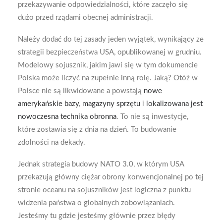
przekazywanie odpowiedzialności, które zaczęło się
dużo przed rządami obecnej administracji.
Należy dodać do tej zasady jeden wyjątek, wynikający ze
strategii bezpieczeństwa USA, opublikowanej w grudniu.
Modelowy sojusznik, jakim jawi się w tym dokumencie
Polska może liczyć na zupełnie inną rolę. Jaką? Otóż w
Polsce nie są likwidowane a powstają
nowe
amerykańskie bazy
,
magazyny sprzętu
i
lokalizowana jest
nowoczesna technika obronna
. To nie są inwestycje,
które zostawia się z dnia na dzień. To budowanie
zdolności na dekady.
Jednak strategia budowy NATO 3.0, w którym USA
przekazują główny ciężar obrony konwencjonalnej po tej
stronie oceanu na sojuszników jest logiczna z punktu
widzenia państwa o globalnych zobowiązaniach.
Jesteśmy tu gdzie jesteśmy głównie przez błędy