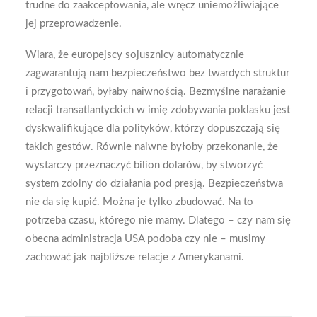
trudne do zaakceptowania, ale wręcz uniemożliwiające
jej przeprowadzenie.
Wiara, że europejscy sojusznicy automatycznie
zagwarantują nam bezpieczeństwo bez twardych struktur
i przygotowań, byłaby naiwnością. Bezmyślne narażanie
relacji transatlantyckich w imię zdobywania poklasku jest
dyskwalifikujące dla polityków, którzy dopuszczają się
takich gestów. Równie naiwne byłoby przekonanie, że
wystarczy przeznaczyć bilion dolarów, by stworzyć
system zdolny do działania pod presją. Bezpieczeństwa
nie da się kupić. Można je tylko zbudować. Na to
potrzeba czasu, którego nie mamy. Dlatego – czy nam się
obecna administracja USA podoba czy nie – musimy
zachować jak najbliższe relacje z Amerykanami.