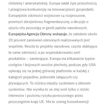
chińskiej i amerykańskiej. Europa nadal żyje przeszłością
i przegrywa konkurencję na innowacyjność gospodarki.
Europejskie zdolności wojskowe są rozproszone,
przemysł zbrojeniowy fragmentaryczny, a decyzje o
użyciu siły pozostają w gestii państw narodowych.
Europejska Agencja Obrony wskazuje
, że zaledwie około
20 procent zamówień obronnych realizowanych jest
wspólnie. Reszta to projekty narodowe, często dublujące
te same zdolności, a po wyprodukowaniu serii
produktów – zamierające. Europa ma kilkanaście typów
czołgów i bojowych wozów piechoty, podczas gdy USA
opierają się na jednej głównej platformie w każdej z
kategorii pojazdów, jednostek latających czy
pływających. To różnica między systemem a zbiorem
systemów. Nie wynika to ze złej woli tylko z różnic
interesów i poziomu ryzyka ponoszonego przez
poszczególne kraje UE. Ma to szereg konsekwencji