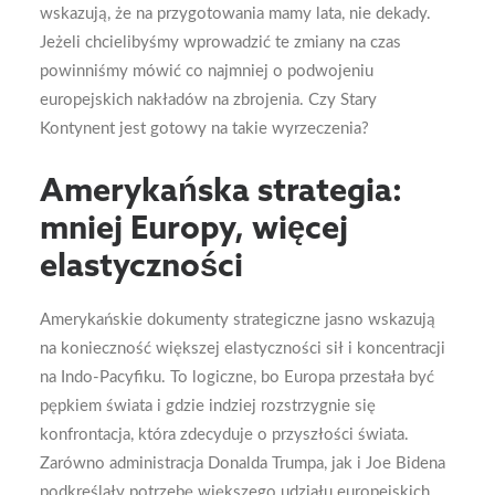
wskazują, że na przygotowania mamy lata, nie dekady.
Jeżeli chcielibyśmy wprowadzić te zmiany na czas
powinniśmy mówić co najmniej o podwojeniu
europejskich nakładów na zbrojenia. Czy Stary
Kontynent jest gotowy na takie wyrzeczenia?
Amerykańska strategia:
mniej Europy, więcej
elastyczności
Amerykańskie dokumenty strategiczne jasno wskazują
na konieczność większej elastyczności sił i koncentracji
na Indo-Pacyfiku. To logiczne, bo Europa przestała być
pępkiem świata i gdzie indziej rozstrzygnie się
konfrontacja, która zdecyduje o przyszłości świata.
Zarówno administracja Donalda Trumpa, jak i Joe Bidena
podkreślały potrzebę większego udziału europejskich