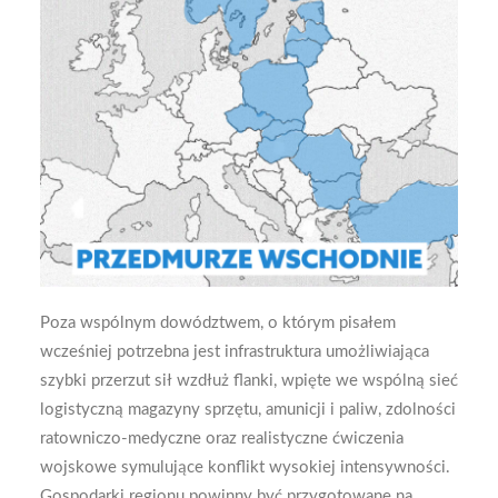
Poza wspólnym dowództwem, o którym pisałem
wcześniej potrzebna jest infrastruktura umożliwiająca
szybki przerzut sił wzdłuż flanki, wpięte we wspólną sieć
logistyczną magazyny sprzętu, amunicji i paliw, zdolności
ratowniczo-medyczne oraz realistyczne ćwiczenia
wojskowe symulujące konflikt wysokiej intensywności.
Gospodarki regionu powinny być przygotowane na