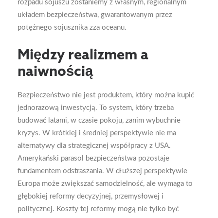
rozpadu sojuszu zostaniemy z własnym, regionalnym
układem bezpieczeństwa, gwarantowanym przez
potężnego sojusznika zza oceanu.
Między realizmem a
naiwnością
Bezpieczeństwo nie jest produktem, który można kupić
jednorazową inwestycją. To system, który trzeba
budować latami, w czasie pokoju, zanim wybuchnie
kryzys. W krótkiej i średniej perspektywie nie ma
alternatywy dla strategicznej współpracy z USA.
Amerykański parasol bezpieczeństwa pozostaje
fundamentem odstraszania. W dłuższej perspektywie
Europa może zwiększać samodzielność, ale wymaga to
głębokiej reformy decyzyjnej, przemysłowej i
politycznej. Koszty tej reformy mogą nie tylko być