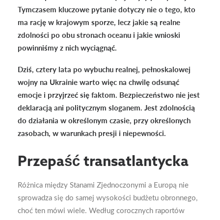
Tymczasem kluczowe pytanie dotyczy nie o tego, kto
ma rację w krajowym sporze, lecz jakie są realne
zdolności po obu stronach oceanu i jakie wnioski
powinniśmy z nich wyciągnąć.
Dziś, cztery lata po wybuchu realnej, pełnoskalowej
wojny na Ukrainie warto więc na chwilę odsunąć
emocje i przyjrzeć się faktom. Bezpieczeństwo nie jest
deklaracją ani politycznym sloganem. Jest zdolnością
do działania w określonym czasie, przy określonych
zasobach, w warunkach presji i niepewności.
Przepaść transatlantycka
Różnica między Stanami Zjednoczonymi a Europą nie
sprowadza się do samej wysokości budżetu obronnego,
choć ten mówi wiele. Według corocznych raportów