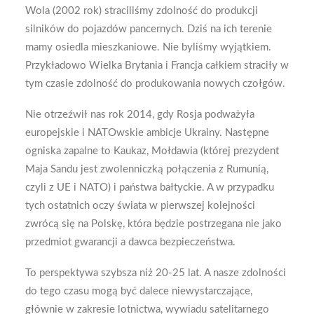
Wola (2002 rok) straciliśmy zdolność do produkcji
silników do pojazdów pancernych. Dziś na ich terenie
mamy osiedla mieszkaniowe. Nie byliśmy wyjątkiem.
Przykładowo Wielka Brytania i Francja całkiem straciły w
tym czasie zdolność do produkowania nowych czołgów.
Nie otrzeźwił nas rok 2014, gdy Rosja podważyła
europejskie i NATOwskie ambicje Ukrainy. Następne
ogniska zapalne to Kaukaz, Mołdawia (której prezydent
Maja Sandu jest zwolenniczką połączenia z Rumunią,
czyli z UE i NATO) i państwa bałtyckie. A w przypadku
tych ostatnich oczy świata w pierwszej kolejności
zwrócą się na Polskę, która będzie postrzegana nie jako
przedmiot gwarancji a dawca bezpieczeństwa.
To perspektywa szybsza niż 20-25 lat. A nasze zdolności
do tego czasu mogą być dalece niewystarczające,
głównie w zakresie lotnictwa, wywiadu satelitarnego