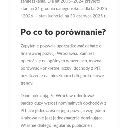
zamieszkania. Dla lat 2005–2024 przyjęto
stan na 31 grudnia danego roku, a dla lat 2025
i 2026 — stan ludności na 30 czerwca 2025 r.
Po co to porównanie?
Zapytanie pozwala uporządkować debatę o
finansowej pozycji Wrocławia. Zamiast
opierać się na ogólnych wrażeniach, można
porównać konkretne liczby: dochody z PIT,
przeliczenie na mieszkańca i długookresowe
trendy.
Dane pokazują, że Wrocław odnotował
bardzo duży wzrost nominalnych dochodów z
PIT, ale jednocześnie jego pozycja względem
Krakowa nie jest jednoznacznie dominująca.
Właśnie dlatego regularne, publiczne i