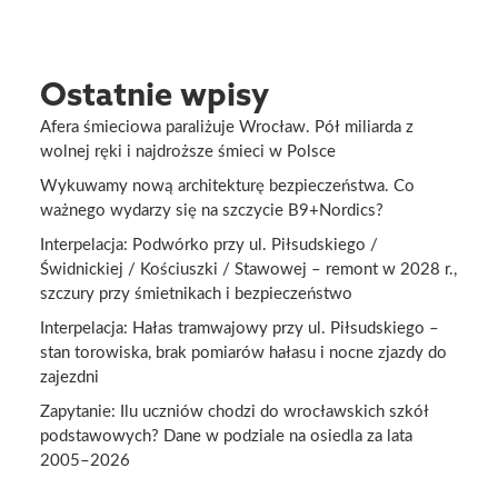
Ostatnie wpisy
Afera śmieciowa paraliżuje Wrocław. Pół miliarda z
wolnej ręki i najdroższe śmieci w Polsce
Wykuwamy nową architekturę bezpieczeństwa. Co
ważnego wydarzy się na szczycie B9+Nordics?
Interpelacja: Podwórko przy ul. Piłsudskiego /
Świdnickiej / Kościuszki / Stawowej – remont w 2028 r.,
szczury przy śmietnikach i bezpieczeństwo
Interpelacja: Hałas tramwajowy przy ul. Piłsudskiego –
stan torowiska, brak pomiarów hałasu i nocne zjazdy do
zajezdni
Zapytanie: Ilu uczniów chodzi do wrocławskich szkół
podstawowych? Dane w podziale na osiedla za lata
2005–2026