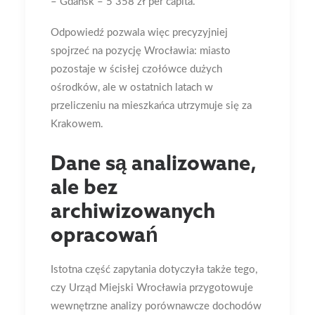
– Gdańsk – 5 358 zł per capita.
Odpowiedź pozwala więc precyzyjniej
spojrzeć na pozycję Wrocławia: miasto
pozostaje w ścisłej czołówce dużych
ośrodków, ale w ostatnich latach w
przeliczeniu na mieszkańca utrzymuje się za
Krakowem.
Dane są analizowane,
ale bez
archiwizowanych
opracowań
Istotna część zapytania dotyczyła także tego,
czy Urząd Miejski Wrocławia przygotowuje
wewnętrzne analizy porównawcze dochodów