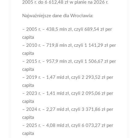
2005 r. do 6 612,48 zł w planie na 2026 r.
Najważniejsze dane dla Wrocławia:
– 2005 r. – 438,5 mln zł, czyli 689,54 zł per
capita
– 2010 r. – 719,8 mln zł, czyli 1 141,29 zł per
capita
– 2015 r. – 957,9 mln zł, czyli 1 506,67 zł per
capita
– 2019 r. – 1,47 mld zł, czyli 2 293,52 zł per
capita
– 2023 r. – 1,41 mld zł, czyli 2 095,06 zł per
capita
– 2024 r. – 2,27 mld zł, czyli 3 371,86 zł per
capita
– 2025 r. – 4,08 mld zł, czyli 6 073,27 zł per
capita