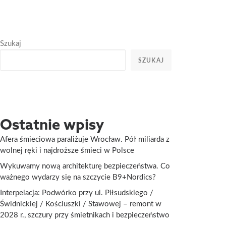
Szukaj
SZUKAJ
Ostatnie wpisy
Afera śmieciowa paraliżuje Wrocław. Pół miliarda z
wolnej ręki i najdroższe śmieci w Polsce
Wykuwamy nową architekturę bezpieczeństwa. Co
ważnego wydarzy się na szczycie B9+Nordics?
Interpelacja: Podwórko przy ul. Piłsudskiego /
Świdnickiej / Kościuszki / Stawowej – remont w
2028 r., szczury przy śmietnikach i bezpieczeństwo