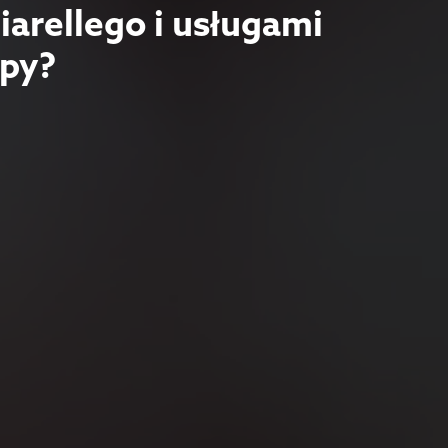
iarellego i usługami
spy?