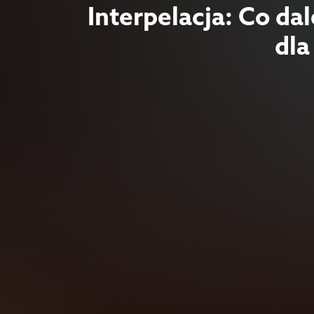
Interpelacja: Co da
dla