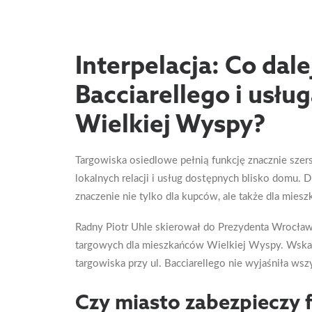
Interpelacja: Co dal
Bacciarellego i usł
Wielkiej Wyspy?
Targowiska osiedlowe pełnią funkcję znacznie szer
lokalnych relacji i usług dostępnych blisko domu. D
znaczenie nie tylko dla kupców, ale także dla mies
Radny Piotr Uhle skierował do Prezydenta Wrocław
targowych dla mieszkańców Wielkiej Wyspy. Wskaz
targowiska przy ul. Bacciarellego nie wyjaśniła wsz
Czy miasto zabezpieczy 