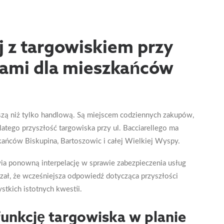
ej z targowiskiem przy
ugami dla mieszkańców
szą niż tylko handlową. Są miejscem codziennych zakupów,
latego przyszłość targowiska przy ul. Bacciarellego ma
zkańców Biskupina, Bartoszowic i całej Wielkiej Wyspy.
ia ponowną interpelację w sprawie zabezpieczenia usług
ał, że wcześniejsza odpowiedź dotycząca przyszłości
ystkich istotnych kwestii.
funkcję targowiska w planie