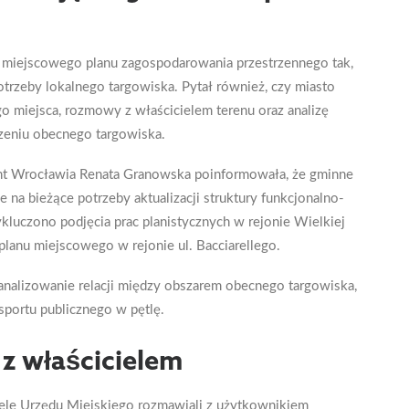
 miejscowego planu zagospodarowania przestrzennego tak,
rzeby lokalnego targowiska. Pytał również, czy miasto
go miejsca, rozmowy z właścicielem terenu oraz analizę
czeniu obecnego targowiska.
nt Wrocławia Renata Granowska poinformowała, że gminne
 na bieżące potrzeby aktualizacji struktury funkcjonalno-
kluczono podjęcia prac planistycznych w rejonie Wielkiej
planu miejscowego w rejonie ul. Bacciarellego.
analizowanie relacji między obszarem obecnego targowiska,
sportu publicznego w pętlę.
z właścicielem
ciele Urzędu Miejskiego rozmawiali z użytkownikiem