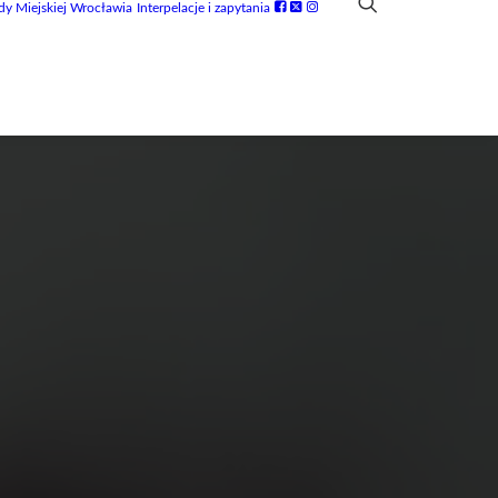
dy Miejskiej Wrocławia
Interpelacje i zapytania