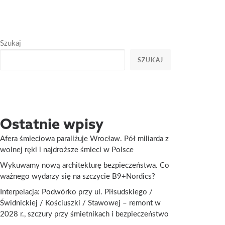
Szukaj
SZUKAJ
Ostatnie wpisy
Afera śmieciowa paraliżuje Wrocław. Pół miliarda z
wolnej ręki i najdroższe śmieci w Polsce
Wykuwamy nową architekturę bezpieczeństwa. Co
ważnego wydarzy się na szczycie B9+Nordics?
Interpelacja: Podwórko przy ul. Piłsudskiego /
Świdnickiej / Kościuszki / Stawowej – remont w
2028 r., szczury przy śmietnikach i bezpieczeństwo