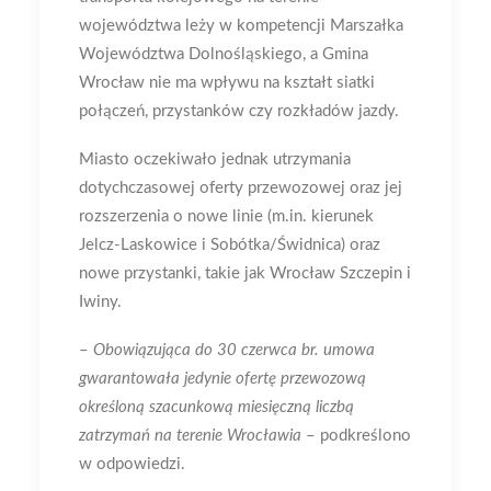
województwa leży w kompetencji Marszałka
Województwa Dolnośląskiego, a Gmina
Wrocław nie ma wpływu na kształt siatki
połączeń, przystanków czy rozkładów jazdy.
Miasto oczekiwało jednak utrzymania
dotychczasowej oferty przewozowej oraz jej
rozszerzenia o nowe linie (m.in. kierunek
Jelcz-Laskowice i Sobótka/Świdnica) oraz
nowe przystanki, takie jak Wrocław Szczepin i
Iwiny.
–
Obowiązująca do 30 czerwca br. umowa
gwarantowała jedynie ofertę przewozową
określoną szacunkową miesięczną liczbą
zatrzymań na terenie Wrocławia
– podkreślono
w odpowiedzi.