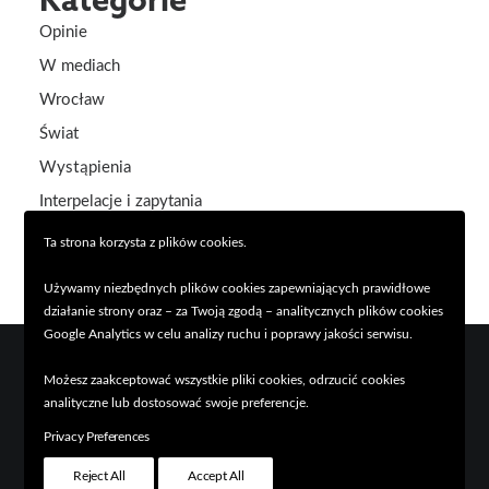
Opinie
W mediach
Wrocław
Świat
Wystąpienia
Interpelacje i zapytania
Aktualności
Ta strona korzysta z plików cookies.
Używamy niezbędnych plików cookies zapewniających prawidłowe
działanie strony oraz – za Twoją zgodą – analitycznych plików cookies
Google Analytics w celu analizy ruchu i poprawy jakości serwisu.
Możesz zaakceptować wszystkie pliki cookies, odrzucić cookies
analityczne lub dostosować swoje preferencje.
© 2026 Piotr Uhle. Wszystkie prawa zastrzeżone
Privacy Preferences
Reject All
Accept All