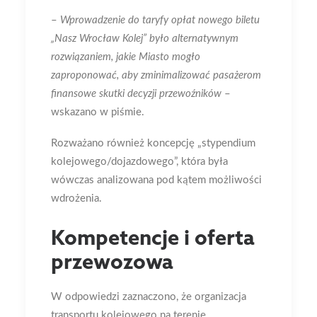
–
Wprowadzenie do taryfy opłat nowego biletu
„Nasz Wrocław Kolej” było alternatywnym
rozwiązaniem, jakie Miasto mogło
zaproponować, aby zminimalizować pasażerom
finansowe skutki decyzji przewoźników
–
wskazano w piśmie.
Rozważano również koncepcję „stypendium
kolejowego/dojazdowego”, która była
wówczas analizowana pod kątem możliwości
wdrożenia.
Kompetencje i oferta
przewozowa
W odpowiedzi zaznaczono, że organizacja
transportu kolejowego na terenie