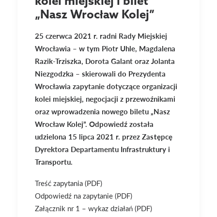
kolei miejskiej i bilet
„Nasz Wrocław Kolej”
25 czerwca 2021 r. radni Rady Miejskiej
Wrocławia – w tym Piotr Uhle, Magdalena
Razik-Trziszka, Dorota Galant oraz Jolanta
Niezgodzka – skierowali do Prezydenta
Wrocławia zapytanie dotyczące organizacji
kolei miejskiej, negocjacji z przewoźnikami
oraz wprowadzenia nowego biletu „Nasz
Wrocław Kolej”. Odpowiedź została
udzielona 15 lipca 2021 r. przez Zastępcę
Dyrektora Departamentu Infrastruktury i
Transportu.
Treść zapytania (PDF)
Odpowiedź na zapytanie (PDF)
Załącznik nr 1 – wykaz działań (PDF)