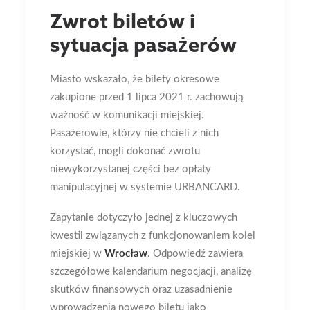
Zwrot biletów i
sytuacja pasażerów
Miasto wskazało, że bilety okresowe
zakupione przed 1 lipca 2021 r. zachowują
ważność w komunikacji miejskiej.
Pasażerowie, którzy nie chcieli z nich
korzystać, mogli dokonać zwrotu
niewykorzystanej części bez opłaty
manipulacyjnej w systemie URBANCARD.
Zapytanie dotyczyło jednej z kluczowych
kwestii związanych z funkcjonowaniem kolei
miejskiej w
Wrocław
. Odpowiedź zawiera
szczegółowe kalendarium negocjacji, analizę
skutków finansowych oraz uzasadnienie
wprowadzenia nowego biletu jako