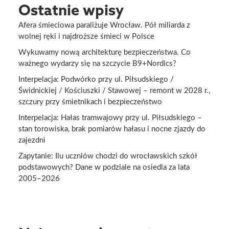
Ostatnie wpisy
Afera śmieciowa paraliżuje Wrocław. Pół miliarda z
wolnej ręki i najdroższe śmieci w Polsce
Wykuwamy nową architekturę bezpieczeństwa. Co
ważnego wydarzy się na szczycie B9+Nordics?
Interpelacja: Podwórko przy ul. Piłsudskiego /
Świdnickiej / Kościuszki / Stawowej – remont w 2028 r.,
szczury przy śmietnikach i bezpieczeństwo
Interpelacja: Hałas tramwajowy przy ul. Piłsudskiego –
stan torowiska, brak pomiarów hałasu i nocne zjazdy do
zajezdni
Zapytanie: Ilu uczniów chodzi do wrocławskich szkół
podstawowych? Dane w podziale na osiedla za lata
2005–2026