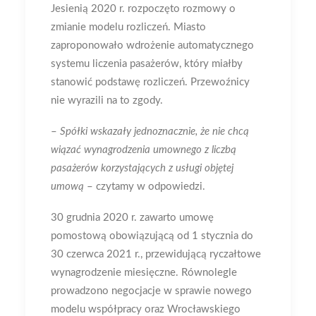
Jesienią 2020 r. rozpoczęto rozmowy o
zmianie modelu rozliczeń. Miasto
zaproponowało wdrożenie automatycznego
systemu liczenia pasażerów, który miałby
stanowić podstawę rozliczeń. Przewoźnicy
nie wyrazili na to zgody.
–
Spółki wskazały jednoznacznie, że nie chcą
wiązać wynagrodzenia umownego z liczbą
pasażerów korzystających z usługi objętej
umową
– czytamy w odpowiedzi.
30 grudnia 2020 r. zawarto umowę
pomostową obowiązującą od 1 stycznia do
30 czerwca 2021 r., przewidującą ryczałtowe
wynagrodzenie miesięczne. Równolegle
prowadzono negocjacje w sprawie nowego
modelu współpracy oraz Wrocławskiego