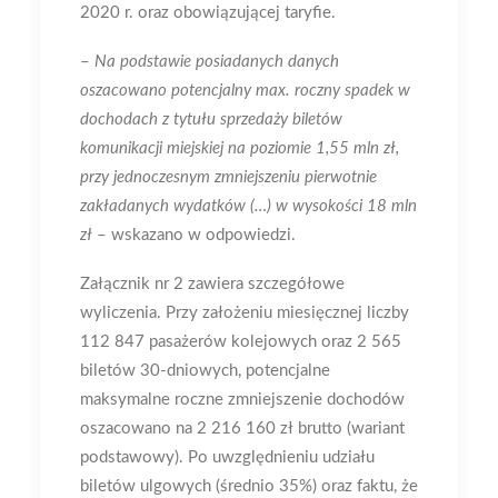
2020 r. oraz obowiązującej taryfie.
–
Na podstawie posiadanych danych
oszacowano potencjalny max. roczny spadek w
dochodach z tytułu sprzedaży biletów
komunikacji miejskiej na poziomie 1,55 mln zł,
przy jednoczesnym zmniejszeniu pierwotnie
zakładanych wydatków (…) w wysokości 18 mln
zł
– wskazano w odpowiedzi.
Załącznik nr 2 zawiera szczegółowe
wyliczenia. Przy założeniu miesięcznej liczby
112 847 pasażerów kolejowych oraz 2 565
biletów 30-dniowych, potencjalne
maksymalne roczne zmniejszenie dochodów
oszacowano na 2 216 160 zł brutto (wariant
podstawowy). Po uwzględnieniu udziału
biletów ulgowych (średnio 35%) oraz faktu, że