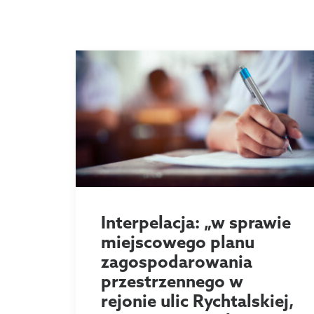
Interpelacja: „w sprawie
miejscowego planu
zagospodarowania
przestrzennego w
rejonie ulic Rychtalskiej,