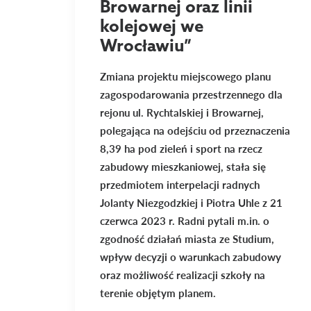
Browarnej oraz linii
kolejowej we
Wrocławiu”
Zmiana projektu miejscowego planu
zagospodarowania przestrzennego dla
rejonu ul. Rychtalskiej i Browarnej,
polegająca na odejściu od przeznaczenia
8,39 ha pod zieleń i sport na rzecz
zabudowy mieszkaniowej, stała się
przedmiotem interpelacji radnych
Jolanty Niezgodzkiej i Piotra Uhle z 21
czerwca 2023 r. Radni pytali m.in. o
zgodność działań miasta ze Studium,
wpływ decyzji o warunkach zabudowy
oraz możliwość realizacji szkoły na
terenie objętym planem.