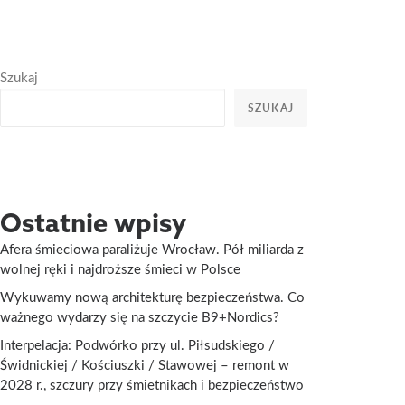
Szukaj
SZUKAJ
Ostatnie wpisy
Afera śmieciowa paraliżuje Wrocław. Pół miliarda z
wolnej ręki i najdroższe śmieci w Polsce
Wykuwamy nową architekturę bezpieczeństwa. Co
ważnego wydarzy się na szczycie B9+Nordics?
Interpelacja: Podwórko przy ul. Piłsudskiego /
Świdnickiej / Kościuszki / Stawowej – remont w
2028 r., szczury przy śmietnikach i bezpieczeństwo