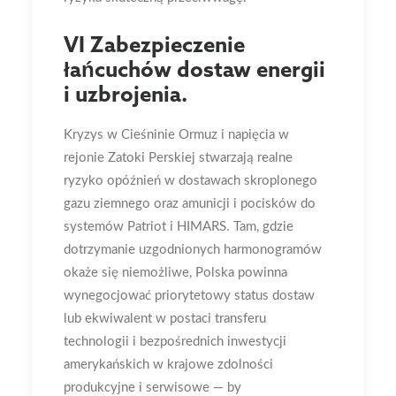
VI Zabezpieczenie
łańcuchów dostaw energii
i uzbrojenia.
Kryzys w Cieśninie Ormuz i napięcia w
rejonie Zatoki Perskiej stwarzają realne
ryzyko opóźnień w dostawach skroplonego
gazu ziemnego oraz amunicji i pocisków do
systemów Patriot i HIMARS. Tam, gdzie
dotrzymanie uzgodnionych harmonogramów
okaże się niemożliwe, Polska powinna
wynegocjować priorytetowy status dostaw
lub ekwiwalent w postaci transferu
technologii i bezpośrednich inwestycji
amerykańskich w krajowe zdolności
produkcyjne i serwisowe — by