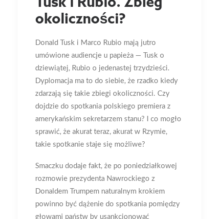
Tusk i Rubio. Zbieg
okoliczności?
Donald Tusk i Marco Rubio mają jutro
umówione audiencje u papieża — Tusk o
dziewiątej, Rubio o jedenastej trzydzieści.
Dyplomacja ma to do siebie, że rzadko kiedy
zdarzają się takie zbiegi okoliczności. Czy
dojdzie do spotkania polskiego premiera z
amerykańskim sekretarzem stanu? I co mogło
sprawić, że akurat teraz, akurat w Rzymie,
takie spotkanie staje się możliwe?
Smaczku dodaje fakt, że po poniedziałkowej
rozmowie prezydenta Nawrockiego z
Donaldem Trumpem naturalnym krokiem
powinno być dążenie do spotkania pomiędzy
głowami państw by usankcjonować