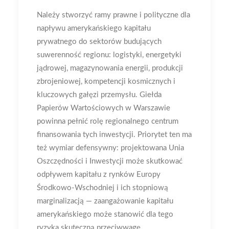
Należy stworzyć ramy prawne i polityczne dla
napływu amerykańskiego kapitału
prywatnego do sektorów budujących
suwerenność regionu: logistyki, energetyki
jądrowej, magazynowania energii, produkcji
zbrojeniowej, kompetencji kosmicznych i
kluczowych gałęzi przemysłu. Giełda
Papierów Wartościowych w Warszawie
powinna pełnić rolę regionalnego centrum
finansowania tych inwestycji. Priorytet ten ma
też wymiar defensywny: projektowana Unia
Oszczędności i Inwestycji może skutkować
odpływem kapitału z rynków Europy
Środkowo-Wschodniej i ich stopniową
marginalizacją — zaangażowanie kapitału
amerykańskiego może stanowić dla tego
ryzyka skuteczną przeciwwagę.