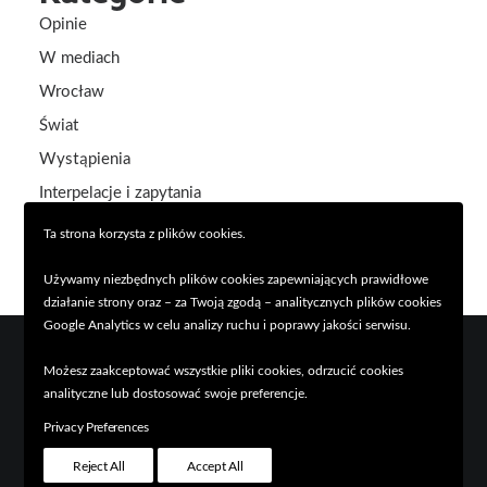
Opinie
W mediach
Wrocław
Świat
Wystąpienia
Interpelacje i zapytania
Aktualności
Ta strona korzysta z plików cookies.
Używamy niezbędnych plików cookies zapewniających prawidłowe
działanie strony oraz – za Twoją zgodą – analitycznych plików cookies
Google Analytics w celu analizy ruchu i poprawy jakości serwisu.
Możesz zaakceptować wszystkie pliki cookies, odrzucić cookies
analityczne lub dostosować swoje preferencje.
© 2026 Piotr Uhle. Wszystkie prawa zastrzeżone
Privacy Preferences
Reject All
Accept All