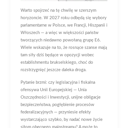
Warto spojrzeć na tę chwilę w szerszym
horyzoncie. W 2027 roku odbędą się wybory
parlamentarne w Polsce, we Francji, Hiszpanii i
Włoszech — a więc w większości państw
tworzących niedawno powołaną grupę E6.
Wiele wskazuje na to, że rosnące szanse mają
tam siły dziś będące w opozycji wobec
establishmentu brukselskiego, choć do
rozstrzygnięć jeszcze daleka droga.
Pytanie brzmi: czy legislacyjna i fiskalna
ofensywa Unii Europejskiej — Unia
Oszczędności i Inwestycji, unijne obligacje
bezpieczeństwa, pogłębienie procesów
federalizacyjnych — przyniesie efekty
wystarczająco szybko, by nadać nowe życie
siłom obecnego mainstreamu? A może to