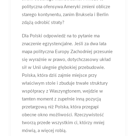
polityczna ofensywa Ameryki zmieni oblicze
starego kontynentu, zanim Bruksela i Berlin
zdążą odrobić straty?
Dla Polski odpowiedź na to pytanie ma
znaczenie egzystencjalne. Jeśli za dwa lata
mapa polityczna Europy Zachodniej przesunie
się wyraźnie w prawo, dotychczasowy układ
sił w Unii ulegnie głębokiej przebudowie.
Polska, która dziś zajmie miejsce przy
właściwym stole i zbuduje trwałe struktury
współpracy z Waszyngtonem, wejdzie w
tamten moment z zupełnie inną pozycją
przetargową niż Polska, która przegapi
obecne okno możliwości. Rzeczywistość
tworzą przede wszystkim ci, którzy mniej
mówią, a więcej robią.