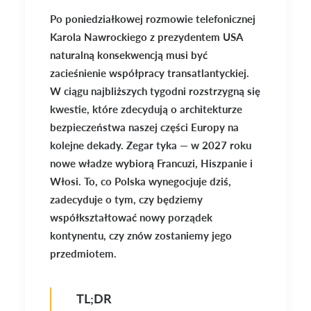
Po poniedziałkowej rozmowie telefonicznej
Karola Nawrockiego z prezydentem USA
naturalną konsekwencją musi być
zacieśnienie współpracy transatlantyckiej.
W ciągu najbliższych tygodni rozstrzygną się
kwestie, które zdecydują o architekturze
bezpieczeństwa naszej części Europy na
kolejne dekady. Zegar tyka — w 2027 roku
nowe władze wybiorą Francuzi, Hiszpanie i
Włosi. To, co Polska wynegocjuje dziś,
zadecyduje o tym, czy będziemy
współkształtować nowy porządek
kontynentu, czy znów zostaniemy jego
przedmiotem.
TL;DR