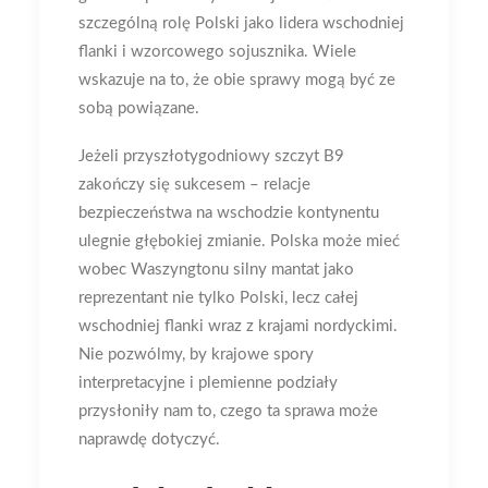
szczególną rolę Polski jako lidera wschodniej
flanki i wzorcowego sojusznika. Wiele
wskazuje na to, że obie sprawy mogą być ze
sobą powiązane.
Jeżeli przyszłotygodniowy szczyt B9
zakończy się sukcesem – relacje
bezpieczeństwa na wschodzie kontynentu
ulegnie głębokiej zmianie. Polska może mieć
wobec Waszyngtonu silny mantat jako
reprezentant nie tylko Polski, lecz całej
wschodniej flanki wraz z krajami nordyckimi.
Nie pozwólmy, by krajowe spory
interpretacyjne i plemienne podziały
przysłoniły nam to, czego ta sprawa może
naprawdę dotyczyć.