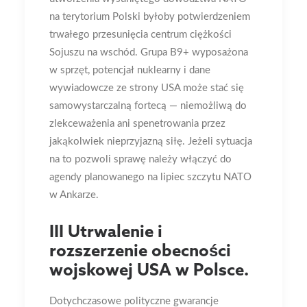
na terytorium Polski byłoby potwierdzeniem
trwałego przesunięcia centrum ciężkości
Sojuszu na wschód. Grupa B9+ wyposażona
w sprzęt, potencjał nuklearny i dane
wywiadowcze ze strony USA może stać się
samowystarczalną fortecą — niemożliwą do
zlekceważenia ani spenetrowania przez
jakąkolwiek nieprzyjazną siłę. Jeżeli sytuacja
na to pozwoli sprawę należy włączyć do
agendy planowanego na lipiec szczytu NATO
w Ankarze.
III Utrwalenie i
rozszerzenie obecności
wojskowej USA w Polsce.
Dotychczasowe polityczne gwarancje