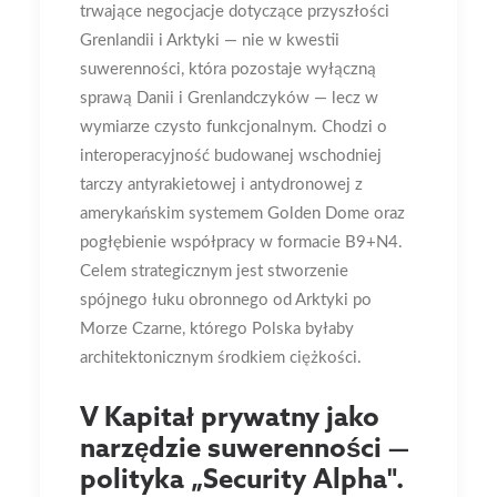
trwające negocjacje dotyczące przyszłości
Grenlandii i Arktyki — nie w kwestii
suwerenności, która pozostaje wyłączną
sprawą Danii i Grenlandczyków — lecz w
wymiarze czysto funkcjonalnym. Chodzi o
interoperacyjność budowanej wschodniej
tarczy antyrakietowej i antydronowej z
amerykańskim systemem Golden Dome oraz
pogłębienie współpracy w formacie B9+N4.
Celem strategicznym jest stworzenie
spójnego łuku obronnego od Arktyki po
Morze Czarne, którego Polska byłaby
architektonicznym środkiem ciężkości.
V Kapitał prywatny jako
narzędzie suwerenności —
polityka „Security Alpha".