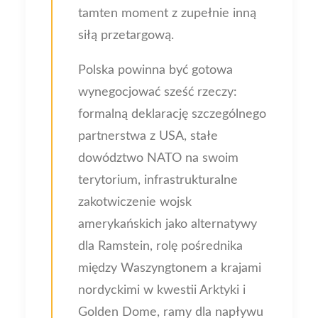
tamten moment z zupełnie inną
siłą przetargową.
Polska powinna być gotowa
wynegocjować sześć rzeczy:
formalną deklarację szczególnego
partnerstwa z USA, stałe
dowództwo NATO na swoim
terytorium, infrastrukturalne
zakotwiczenie wojsk
amerykańskich jako alternatywy
dla Ramstein, rolę pośrednika
między Waszyngtonem a krajami
nordyckimi w kwestii Arktyki i
Golden Dome, ramy dla napływu