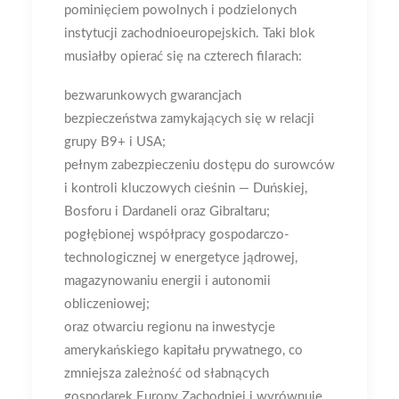
pominięciem powolnych i podzielonych
instytucji zachodnioeuropejskich. Taki blok
musiałby opierać się na czterech filarach:
bezwarunkowych gwarancjach
bezpieczeństwa zamykających się w relacji
grupy B9+ i USA;
pełnym zabezpieczeniu dostępu do surowców
i kontroli kluczowych cieśnin — Duńskiej,
Bosforu i Dardaneli oraz Gibraltaru;
pogłębionej współpracy gospodarczo-
technologicznej w energetyce jądrowej,
magazynowaniu energii i autonomii
obliczeniowej;
oraz otwarciu regionu na inwestycje
amerykańskiego kapitału prywatnego, co
zmniejsza zależność od słabnących
gospodarek Europy Zachodniej i wyrównuje