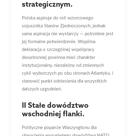
strategicznym.
Polska aspiruje do roli wzorcowego
sojusznika Stanów Zjednoczonych, jednak
sama aspiracja nie wystarczy — potrzebne jest
jej formalne potwierdzenie. Wspólna
deklaracja o szczególnej współpracy
dwustronnej powinna mieć charakter
instytucjonalny, niezależny od zmiennych
cykli wyborczych po obu stronach Atlantyku, i
stanowić punkt odniesienia dla wszystkich
dalszych uzgodnień.
II Stałe dowództwo
wschodniej flanki.
Polityczne poparcie Waszyngtonu dla
utworzenia wysuniętego dowództwa NATO