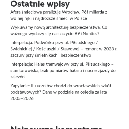
Ostatnie wpisy
Afera śmieciowa paraliżuje Wrocław. Pół miliarda z
wolnej ręki i najdroższe śmieci w Polsce
Wykuwamy nową architekturę bezpieczeństwa. Co
ważnego wydarzy się na szczycie B9+Nordics?
Interpelacja: Podwórko przy ul. Piłsudskiego /
Świdnickiej / Kościuszki / Stawowej – remont w 2028 r.,
szczury przy śmietnikach i bezpieczeństwo
Interpelacja: Hałas tramwajowy przy ul. Piłsudskiego –
stan torowiska, brak pomiarów hałasu i nocne zjazdy do
zajezdni
Zapytanie: Ilu uczniów chodzi do wrocławskich szkół
podstawowych? Dane w podziale na osiedla za lata
2005–2026