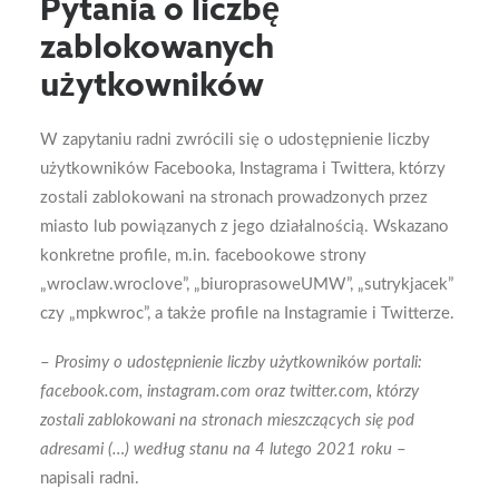
Pytania o liczbę
zablokowanych
użytkowników
W zapytaniu radni zwrócili się o udostępnienie liczby
użytkowników Facebooka, Instagrama i Twittera, którzy
zostali zablokowani na stronach prowadzonych przez
miasto lub powiązanych z jego działalnością. Wskazano
konkretne profile, m.in. facebookowe strony
„wroclaw.wroclove”, „biuroprasoweUMW”, „sutrykjacek”
czy „mpkwroc”, a także profile na Instagramie i Twitterze.
–
Prosimy o udostępnienie liczby użytkowników portali:
facebook.com, instagram.com oraz twitter.com, którzy
zostali zablokowani na stronach mieszczących się pod
adresami (…) według stanu na 4 lutego 2021 roku
–
napisali radni.