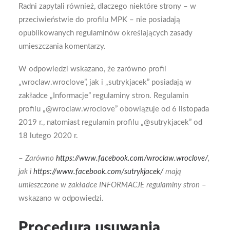
Radni zapytali również, dlaczego niektóre strony – w
przeciwieństwie do profilu MPK – nie posiadają
opublikowanych regulaminów określających zasady
umieszczania komentarzy.
W odpowiedzi wskazano, że zarówno profil
„wroclaw.wroclove”, jak i „sutrykjacek” posiadają w
zakładce „Informacje” regulaminy stron. Regulamin
profilu „@wroclaw.wroclove” obowiązuje od 6 listopada
2019 r., natomiast regulamin profilu „@sutrykjacek” od
18 lutego 2020 r.
–
Zarówno
https://www.facebook.com/wroclaw.wroclove/
,
jak i
https://www.facebook.com/sutrykjacek/
mają
umieszczone w zakładce INFORMACJE regulaminy stron
–
wskazano w odpowiedzi.
Procedura usuwania