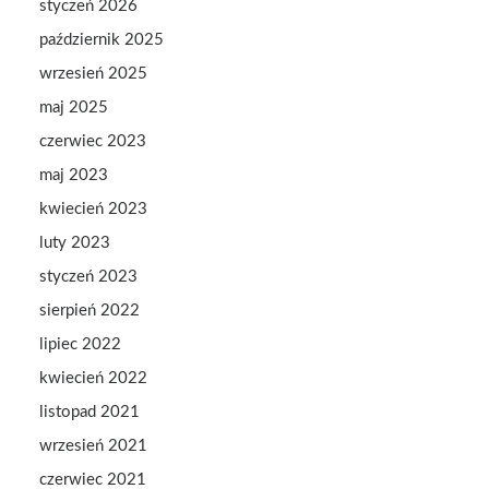
styczeń 2026
październik 2025
wrzesień 2025
maj 2025
czerwiec 2023
maj 2023
kwiecień 2023
luty 2023
styczeń 2023
sierpień 2022
lipiec 2022
kwiecień 2022
listopad 2021
wrzesień 2021
czerwiec 2021