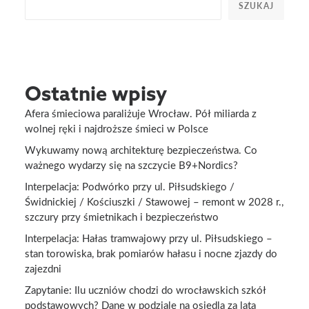
SZUKAJ
Ostatnie wpisy
Afera śmieciowa paraliżuje Wrocław. Pół miliarda z
wolnej ręki i najdroższe śmieci w Polsce
Wykuwamy nową architekturę bezpieczeństwa. Co
ważnego wydarzy się na szczycie B9+Nordics?
Interpelacja: Podwórko przy ul. Piłsudskiego /
Świdnickiej / Kościuszki / Stawowej – remont w 2028 r.,
szczury przy śmietnikach i bezpieczeństwo
Interpelacja: Hałas tramwajowy przy ul. Piłsudskiego –
stan torowiska, brak pomiarów hałasu i nocne zjazdy do
zajezdni
Zapytanie: Ilu uczniów chodzi do wrocławskich szkół
podstawowych? Dane w podziale na osiedla za lata