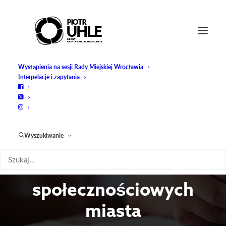
Wystąpienia na sesji Rady Miejskiej Wrocławia
Interpelacje i zapytania
Zapytanie: Blokowanie
użytkowników i
Wyszukiwanie
usuwanie komentarzy
w mediach
społecznościowych
miasta