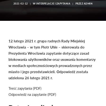
2021-02-12
|
W
INTERPELACJE I ZAPYTANIA
|
PRZEZ
ADMIN
12 lutego 2021 r. grupa radnych Rady Miejskiej
Wrocławia – w tym Piotr Uhle – skierowała do
Prezydenta Wrocławia zapytanie dotyczące zasad
blokowania użytkowników oraz usuwania komentarzy
w mediach społecznościowych prowadzonych przez
miasto i jego przedstawicieli. Odpowiedź została
udzielona 26 lutego 2021 r.
Treść zapytania (PDF)
Odpowiedź na zapytanie (PDF)