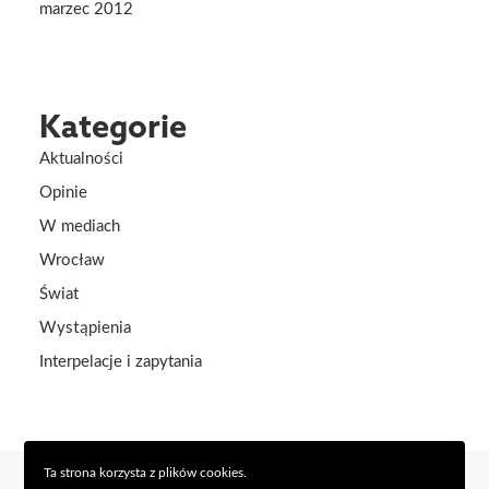
marzec 2012
Kategorie
Aktualności
Opinie
W mediach
Wrocław
Świat
Wystąpienia
Interpelacje i zapytania
Ta strona korzysta z plików cookies.