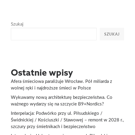
Szukaj
SZUKAJ
Ostatnie wpisy
Afera śmieciowa paraliżuje Wrocław. Pół miliarda z
wolnej ręki i najdroższe śmieci w Polsce
Wykuwamy nową architekturę bezpieczeństwa. Co
ważnego wydarzy się na szczycie B9+Nordics?
Interpelacja: Podwórko przy ul. Piłsudskiego /
Świdnickiej / Kościuszki / Stawowej – remont w 2028 r.,
szczury przy śmietnikach i bezpieczeństwo