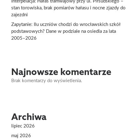
Interpelacja: Hałas tramwajowy przy ul. Piłsudskiego –
stan torowiska, brak pomiarów hałasu i nocne zjazdy do
zajezdni
Zapytanie: Ilu uczniów chodzi do wrocławskich szkół
podstawowych? Dane w podziale na osiedla za lata
2005–2026
Najnowsze komentarze
Brak komentarzy do wyświetlenia.
Archiwa
lipiec 2026
maj 2026