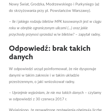
Nowy Świat, Grodzka, Modrzewskiego i Purkyniego (aż
do skrzyżowania przy pl. Powstańców Warszawy).
–
Ile i jakiego rodzaju biletów MPK kasowanych jest w ciągu
roku w obrębie ograniczonym ulicami (…) oraz jakie
przychody przynosi sprzedaż w/w biletów?
– zapytał radny.
Odpowiedź: brak takich
danych
W odpowiedzi urząd poinformował, że nie dysponuje
danymi w takim zakresie i w takim układzie
przestrzennym, o jaki wnioskował radny.
–
Uprzejmie wyjaśniam, że nie ma takich danych
– czytamy
w odpowiedzi z 30 czerwca 2017 r.
Wyjaśniono, że prowadzone zestawienia obejmują liczbę