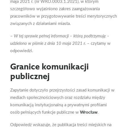
maja 2021 r. (nr WKO.0003.1.2021), w którym
szczegółowo wyjaśniono zakres zaangażowania
pracowników w przygotowywanie treści merytorycznych
związanych z działaniami miasta.
–
W tej sprawie pełnej informacji – którą podtrzymuję –
udzielono w piśmie z dnia 10 maja 2021 r.
– czytamy w
odpowiedzi.
Granice komunikacji
publicznej
Zapytanie dotyczyło przejrzystości zasad komunikacji w
mediach społecznościowych oraz rozdziału między
komunikacją instytucjonalną a prywatnymi profilami
osób pełniących funkcje publiczne w
Wrocław
.
Odpowiedź wskazuje, że publikacja treści miejskich na