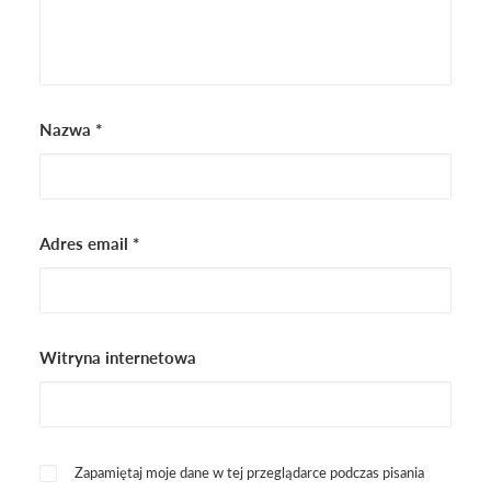
Nazwa
*
Adres email
*
Witryna internetowa
Zapamiętaj moje dane w tej przeglądarce podczas pisania