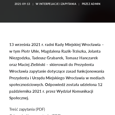
2021-09-13
|
W
INTERPELACJE I ZAPYTANIA
|
PRZEZ
ADMIN
13 września 2021 r. radni Rady Miejskiej Wrocławia –
w tym Piotr Uhle, Magdalena Razik-Trziszka, Jolanta
Niezgodzka, Tadeusz Grabarek, Tomasz Hanczarek
oraz Maciej Zieliński – skierowali do Prezydenta
Wrocławia zapytanie dotyczące zasad funkcjonowania
Prezydenta i Urzędu Miejskiego Wrocławia w mediach
społecznościowych. Odpowiedź została udzielona 12
października 2021 r. przez Wydział Komunikacji
Społecznej.
Treść zapytania (PDF)