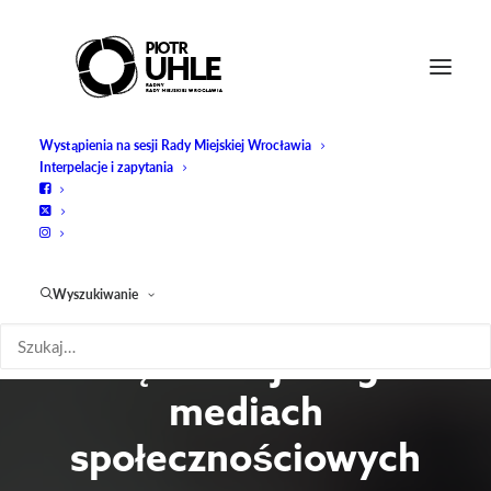
Wystąpienia na sesji Rady Miejskiej Wrocławia
Interpelacje i zapytania
Zapytanie:
Funkcjonowanie
Wyszukiwanie
Prezydenta Wrocławia
i Urzędu Miejskiego w
mediach
społecznościowych