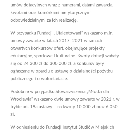
umów dotacyjnych wraz z numerami, datami zawarcia,
kwotami oraz komórkami merytorycznymi
odpowiedzialnymi za ich realizację.
W przypadku Fundacji „Utalentowani” wskazano m.in.
umowy zawarte w latach 2017–2021 w ramach
otwartych konkursów ofert, obejmujące projekty
edukacyjne, sportowe i kulturalne. Kwoty dotacji wahały
się od 24 300 zł do 300 000 zł, a konkursy były
ogłaszane w oparciu o ustawę o działalności pożytku
publicznego i o wolontariacie.
Podobnie w przypadku Stowarzyszenia „Młodzi dla
Wrocławia” wskazano dwie umowy zawarte w 2021 r. w
trybie art. 19a ustawy – na kwoty 10 000 zł oraz 6 050
zł.
W odniesieniu do Fundacji Instytut Studiów Miejskich