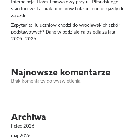
Interpelacja: Hałas tramwajowy przy ul. Piłsudskiego –
stan torowiska, brak pomiarów hałasu i nocne zjazdy do
zajezdni
Zapytanie: Ilu uczniów chodzi do wrocławskich szkół
podstawowych? Dane w podziale na osiedla za lata
2005–2026
Najnowsze komentarze
Brak komentarzy do wyświetlenia.
Archiwa
lipiec 2026
maj 2026