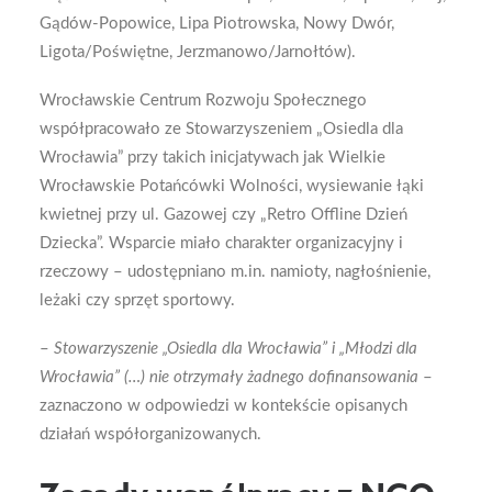
Gądów-Popowice, Lipa Piotrowska, Nowy Dwór,
Ligota/Poświętne, Jerzmanowo/Jarnołtów).
Wrocławskie Centrum Rozwoju Społecznego
współpracowało ze Stowarzyszeniem „Osiedla dla
Wrocławia” przy takich inicjatywach jak Wielkie
Wrocławskie Potańcówki Wolności, wysiewanie łąki
kwietnej przy ul. Gazowej czy „Retro Offline Dzień
Dziecka”. Wsparcie miało charakter organizacyjny i
rzeczowy – udostępniano m.in. namioty, nagłośnienie,
leżaki czy sprzęt sportowy.
–
Stowarzyszenie „Osiedla dla Wrocławia” i „Młodzi dla
Wrocławia” (…) nie otrzymały żadnego dofinansowania
–
zaznaczono w odpowiedzi w kontekście opisanych
działań współorganizowanych.